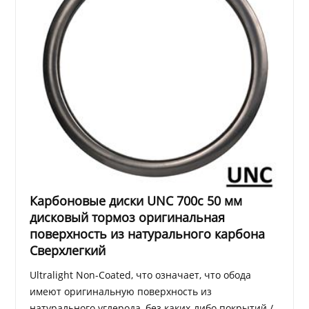
Карбоновые диски UNC 700c 50 мм
дисковый тормоз оригинальная
поверхность из натурального карбона
Сверхлегкий
Ultralight Non-Coated, что означает, что обода
имеют оригинальную поверхность из
натурального углерода, без каких-либо покрытий /