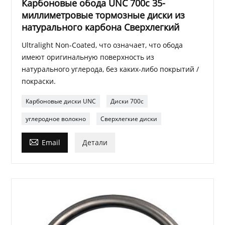
Карбоновые обода UNC 700c 35-
миллиметровые тормозные диски из
натурального карбона Сверхлегкий
Ultralight Non-Coated, что означает, что обода
имеют оригинальную поверхность из
натурального углерода, без каких-либо покрытий /
покраски.
Карбоновые диски UNC
Диски 700c
углеродное волокно
Сверхлегкие диски

Email
Детали