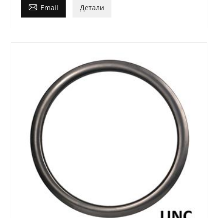

Email
Детали