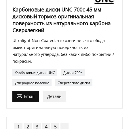
Карбоновые диски UNC 700c 45 мм
дисковый тормоз оригинальная
поверхность из натурального карбона
Сверхлегкий
Ultralight Non-Coated, что означает, что обода
имеют оригинальную поверхность из
натурального углерода, без каких-либо покрытий /
покраски.
Карбоновые диски UNC
Диски 700c
углеродное волокно
Сверхлегкие диски

Email
Детали
1
2
3
4
5