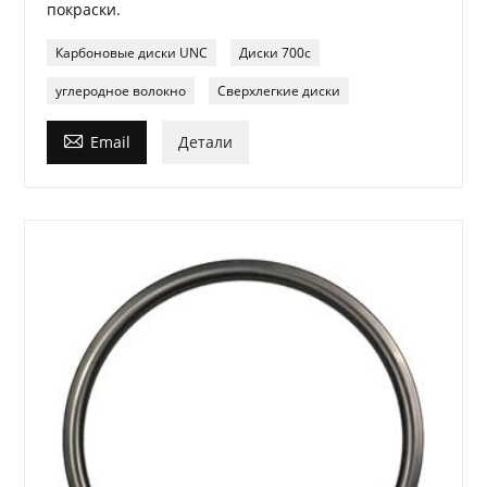
покраски.
Карбоновые диски UNC
Диски 700c
углеродное волокно
Сверхлегкие диски

Email
Детали