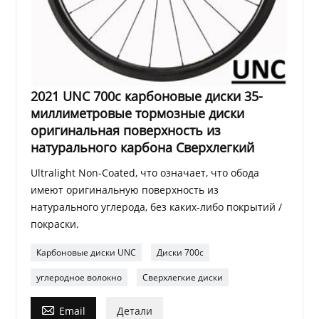
2021 UNC 700c карбоновые диски 35-
миллиметровые тормозные диски
оригинальная поверхность из
натурального карбона Сверхлегкий
Ultralight Non-Coated, что означает, что обода
имеют оригинальную поверхность из
натурального углерода, без каких-либо покрытий /
покраски.
Карбоновые диски UNC
Диски 700c
углеродное волокно
Сверхлегкие диски

Email
Детали