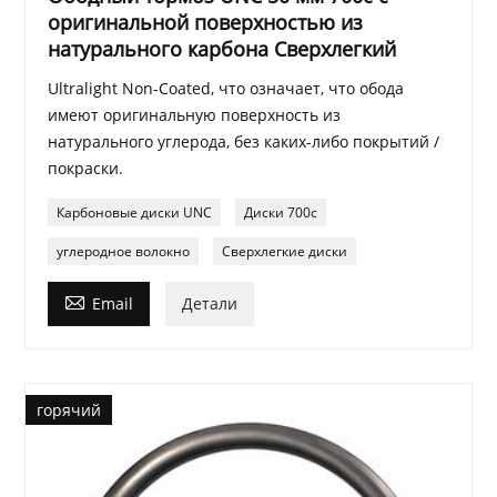
оригинальной поверхностью из
натурального карбона Сверхлегкий
Ultralight Non-Coated, что означает, что обода
имеют оригинальную поверхность из
натурального углерода, без каких-либо покрытий /
покраски.
Карбоновые диски UNC
Диски 700c
углеродное волокно
Сверхлегкие диски

Email
Детали
горячий