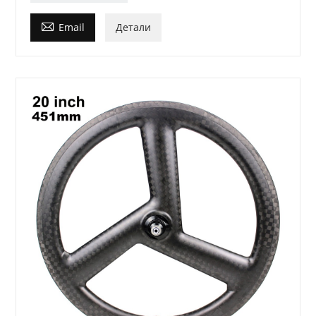

Email
Детали