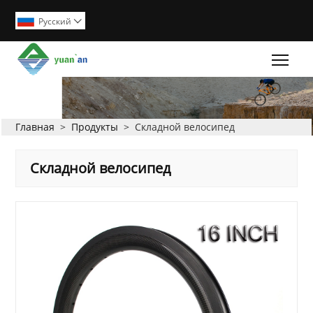
Pусский

Togg
Главная
>
Продукты
>
Складной велосипед
Складной велосипед