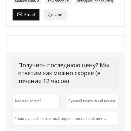
Колесо 406мм
три говорил
складной велосипед

Email
Детали
Получить последнюю цену? Мы
ответим как можно скорее (в
течение 12 часов)