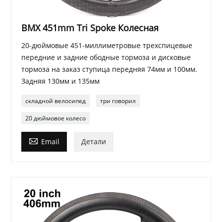
BMX 451mm Tri Spoke Колесная
20-дюймовые 451-миллиметровые трехспицевые
передние и задние ободные тормоза и дисковые
тормоза на заказ ступица передняя 74мм и 100мм.
Задняя 130мм и 135мм
складной велосипед
три говорил
20 дюймовое колесо

Email
Детали